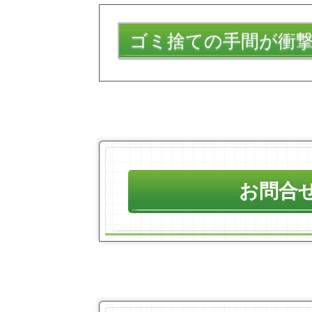
ゴミ捨ての手間が衝
お問合