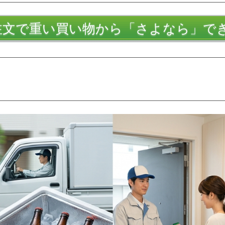
注文で重い買い物から「さよなら」で