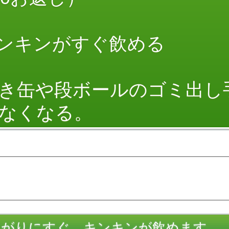
キンキンがすぐ飲める
き缶や段ボールのゴミ出し
なくなる。
上がりにすぐ、キンキンが飲めます