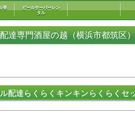
ル等
ビールサーバーレン
タル
配達専門酒屋の越（横浜市都筑区
ール配達らくらくキンキンらくらくセ