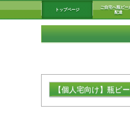
ご自宅へ瓶ビー
トップページ
配達
【個人宅向け】瓶ビ